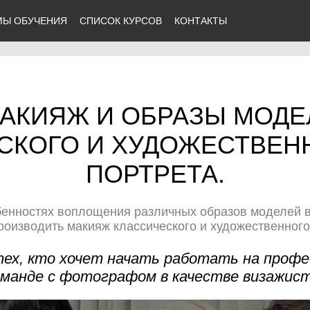
МЫ ОБУЧЕНИЯ
СПИСОК КУРСОВ
КОНТАКТЫ
МАКИЯЖ И ОБРАЗЫ МОДЕ
СКОГО И ХУДОЖЕСТВЕН
ПОРТРЕТА.
бенностях воплощения различных образов моделей 
роизводить макияж классического и художественного
тех, кто хочет начать работать на проф
оманде с фотографом в качестве визажист