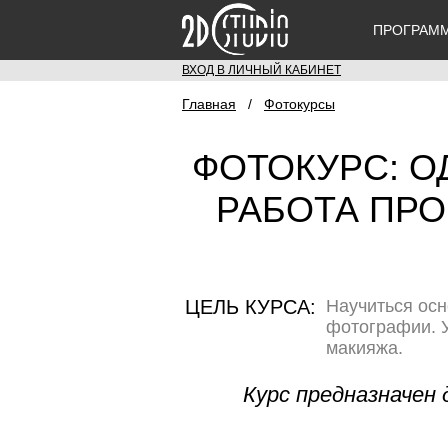
ПРОГРАМ
ВХОД В ЛИЧНЫЙ КАБИНЕТ
Главная
/
Фотокурсы
ФОТОКУРС: О
РАБОТА ПР
ЦЕЛЬ КУРСА:
Научиться осн
фотографии. У
макияжа.
Курс предназначен 