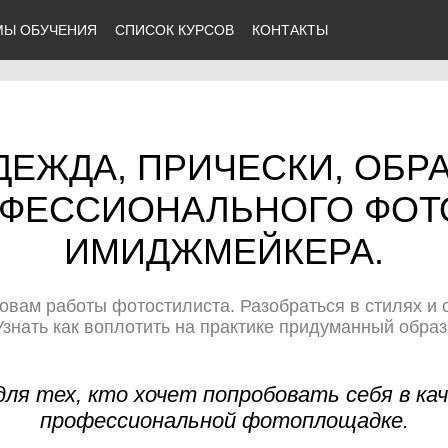
МЫ ОБУЧЕНИЯ
СПИСОК КУРСОВ
КОНТАКТЫ
ДЕЖДА, ПРИЧЕСКИ, ОБР
ОФЕССИОНАЛЬНОГО ФОТО
ИМИДЖМЕЙКЕРА.
овам работы фотостилиста. Разобраться в стилях и 
знать как воплотить на практике придуманный обра
для тех, кто хочет попробовать себя в к
профессиональной фотоплощадке.