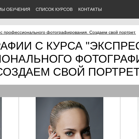
МЫ ОБУЧЕНИЯ
СПИСОК КУРСОВ
КОНТАКТЫ
рс профессионального фотографирования. Создаем свой портрет.
АФИИ С КУРСА "ЭКСПРЕ
ОНАЛЬНОГО ФОТОГРАФ
СОЗДАЕМ СВОЙ ПОРТРЕТ.