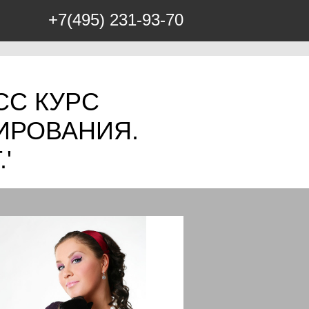
+7(495) 231-93-70
СС КУРС
ИРОВАНИЯ.
'