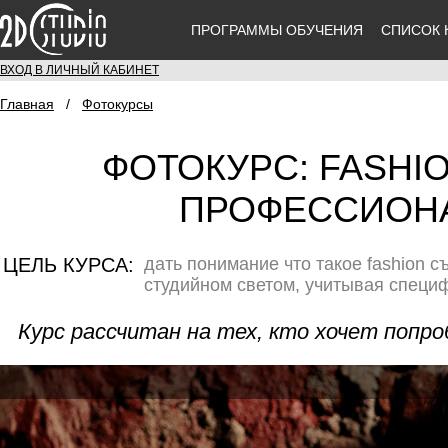
ПРОГРАММЫ ОБУЧЕНИЯ
СПИСОК 
ВХОД В ЛИЧНЫЙ КАБИНЕТ
Главная
/
Фотокурсы
ФОТОКУРС: FASHIO
ПРОФЕССИОН
ЦЕЛЬ КУРСА:
дать понимание что такое fashion с
студийном светом, учитывая специ
Курс рассчитан на тех, кто хочет попро