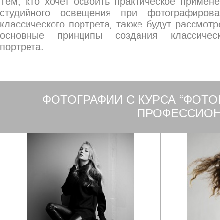
Тем, кто хочет освоить практическое примен
студийного освещения при фотографирова
классического портрета, также будут рассмот
основные принципы создания классическ
портрета.
ФОТОГРАФИИ С КУРСА “ФОТОК
ПРОФЕССИОН