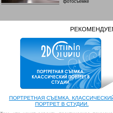
фотосъемке
РЕКОМЕНДУЕМ
ПОРТРЕТНАЯ СЪЕМКА. КЛАССИЧЕСКИ
ПОРТРЕТ В СТУДИИ.